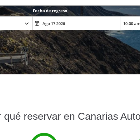
Fecha de regreso
 qué reservar en Canarias Aut