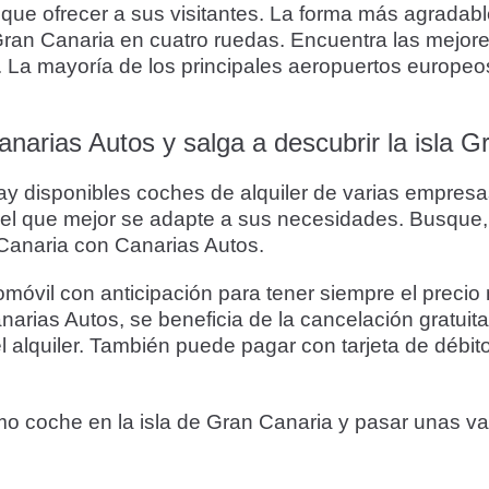
ue ofrecer a sus visitantes. La forma más agradable
e Gran Canaria en cuatro ruedas. Encuentra las mejo
 La mayoría de los principales aeropuertos europeos 
narias Autos y salga a descubrir la isla G
ay disponibles coches de alquiler de varias empresas
 el que mejor se adapte a sus necesidades. Busque, 
 Canaria con Canarias Autos.
il con anticipación para tener siempre el precio m
arias Autos, se beneficia de la cancelación gratuita
 alquiler. También puede pagar con tarjeta de débito
mo coche en la isla de Gran Canaria y pasar unas v