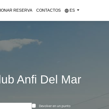
IONAR RESERVA
CONTACTOS
ES
lub Anfi Del Mar
Devolver en un punto