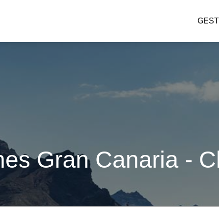
GEST
hes Gran Canaria - C