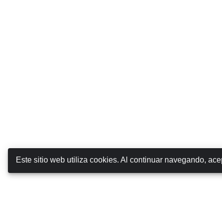
Este sitio web utiliza cookies. Al continuar navegando, ac
Canarias Autos