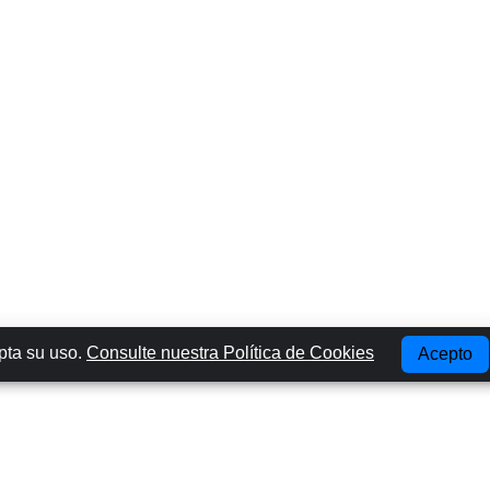
epta su uso.
Consulte nuestra Política de Cookies
Acepto
Lugares Más Populares