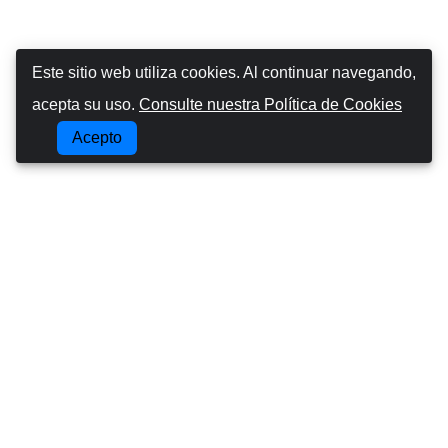
Este sitio web utiliza cookies. Al continuar navegando,
acepta su uso.
Consulte nuestra Política de Cookies
Acepto
Canarias Autos
Sobre nosotros
Conducir en las Islas Canarias
Términos y condiciones