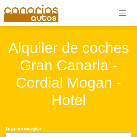
Alquiler de coches
Gran Canaria -
Cordial Mogan -
Hotel
Lugar de recogida