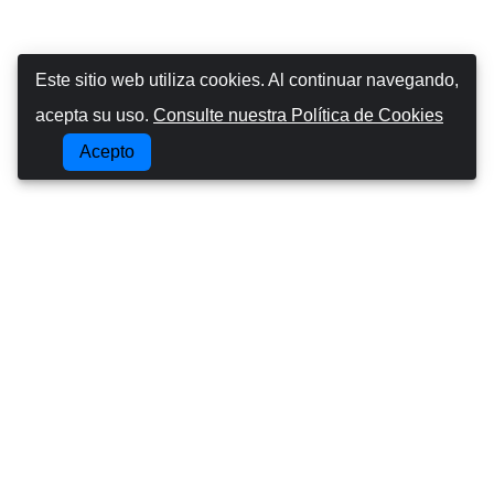
Este sitio web utiliza cookies. Al continuar navegando,
acepta su uso.
Consulte nuestra Política de Cookies
Acepto
Canarias Autos
Sobre nosotros
Conducir en las Islas Canarias
Términos y condiciones