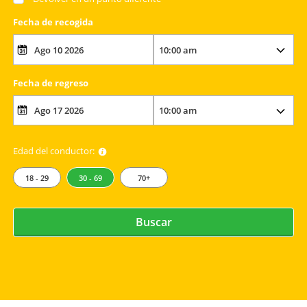
Fecha de recogida
Fecha de regreso
Edad del conductor:
18 - 29
30 - 69
70+
Buscar