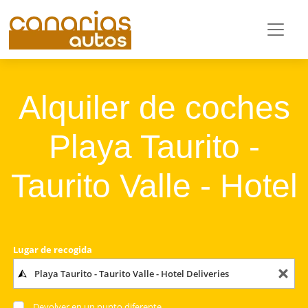
Alquiler de coches
Playa Taurito -
Taurito Valle - Hotel
Lugar de recogida
Devolver en un punto diferente