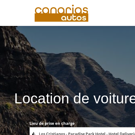
Location de voitur
Lieu de prise en charge