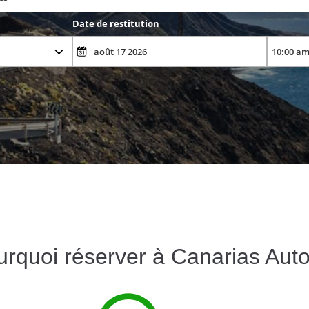
Date de restitution
rquoi réserver à Canarias Aut