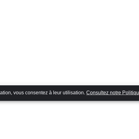
ation, vous consentez à leur utilisation.
Consultez notre Politiqu
Lieux Les Plus Populaires