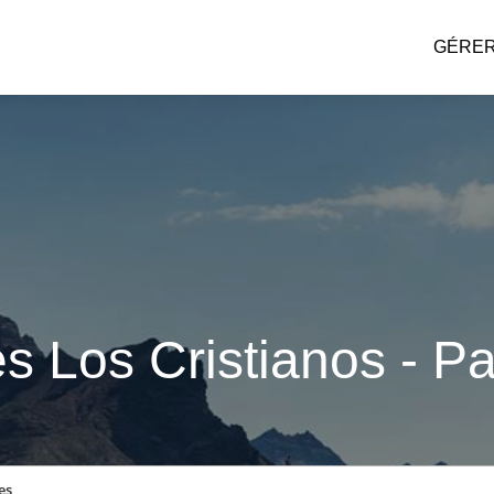
GÉRER
es Los Cristianos - Pa