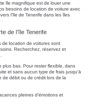
ette île magnifique est de louer une
 vos besoins de location de voiture avec
rs l'île de Tenerife dans les îles
e de l'île Tenerife
s de location de voitures sont
besoins. Recherchez, réservez et
.
 plus bas. Pour rester flexible, dans
ite et sans aucun type de frais jusqu'à
de débit ou de crédit lors de la
vacances pleines d'émotions et