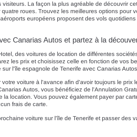
ses visiteurs. La façon la plus agréable de découvrir c
sur quatre roues. Trouvez les meilleures options pour
aéroports européens proposent des vols quotidiens ve
vec Canarias Autos et partez à la découvert
otel, des voitures de location de différentes société
parez les prix et choisissez celle en fonction de vos 
 sur l'île espagnole de Tenerife avec Canarias Autos
e voiture à l'avance afin d'avoir toujours le prix le
Canarias Autos, vous bénéficiez de l'Annulation Gratu
 la location. Vous pouvez également payer par carte 
cun frais de carte.
rochaine voiture sur l'île de Tenerife et passer des 