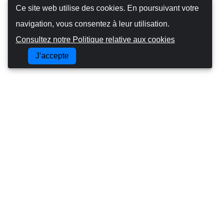
Ce site web utilise des cookies. En poursuivant votre
navigation, vous consentez à leur utilisation.
Consultez notre Politique relative aux cookies
J’accepte
Canarias Autos
À propos de nous
Conduire aux îles Canaries
Termes et conditions