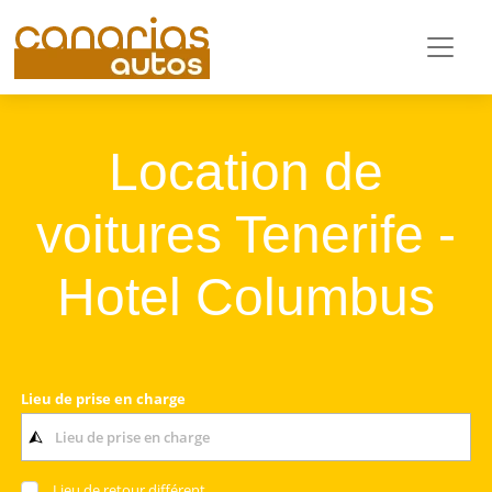
Location de
voitures Tenerife -
Hotel Columbus
Lieu de prise en charge
Lieu de retour différent