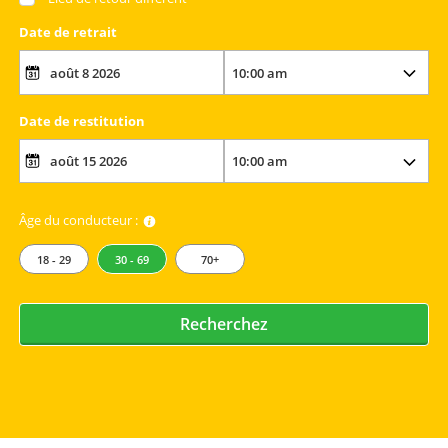
Date de retrait
Date de restitution
Âge du conducteur :
18 - 29
30 - 69
70+
Recherchez