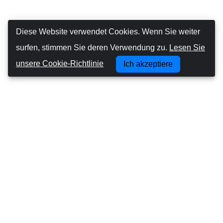
Diese Website verwendet Cookies. Wenn Sie weiter
surfen, stimmen Sie deren Verwendung zu.
Lesen Sie
unsere Cookie-Richtlinie
Ich akzeptiere
Canarias Autos
Über uns
Autofahren auf den Kanarischen Inseln
Geschäftsbedingungen