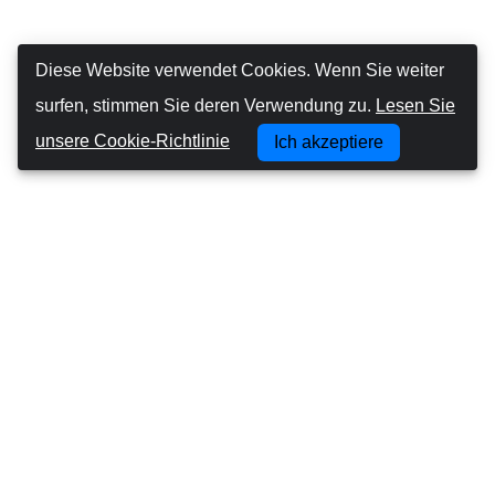
Diese Website verwendet Cookies. Wenn Sie weiter
surfen, stimmen Sie deren Verwendung zu.
Lesen Sie
unsere Cookie-Richtlinie
Ich akzeptiere
Canarias Autos
Über uns
Autofahren auf den Kanarischen Inseln
Geschäftsbedingungen