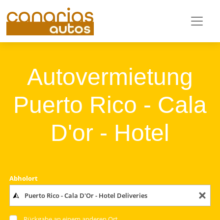
Autovermietung
Puerto Rico - Cala
D'or - Hotel
Abholort
Rückgabe an einem anderen Ort