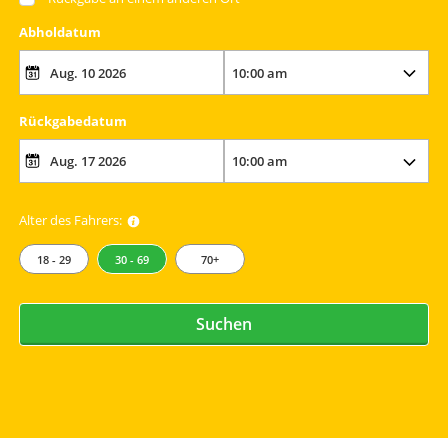
Abholdatum
Rückgabedatum
Alter des Fahrers:
18 - 29
30 - 69
70+
Suchen