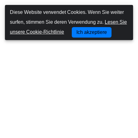
Diese Website verwendet Cookies. Wenn Sie weiter
surfen, stimmen Sie deren Verwendung zu.
Lesen Sie
unsere Cookie-Richtlinie
Ich akzeptiere
Canarias Autos
Über uns
Autofahren auf den Kanarischen Inseln
Geschäftsbedingungen