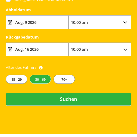
Abholdatum
Rückgabedatum
Alter des Fahrers:
18 - 29
30 - 69
70+
Suchen