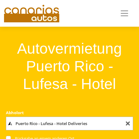
Autovermietung
Puerto Rico -
Lufesa - Hotel
Abholort
Rückgabe an einem anderen Ort