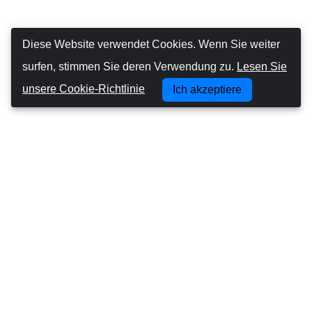
Diese Website verwendet Cookies. Wenn Sie weiter
surfen, stimmen Sie deren Verwendung zu.
Lesen Sie
unsere Cookie-Richtlinie
Ich akzeptiere
Canarias Autos
Über uns
Autofahren auf den Kanarischen Inseln
Geschäftsbedingungen