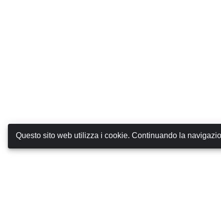
Questo sito web utilizza i cookie. Continuando la navigazion
Canarias Autos
CHI SIAMO