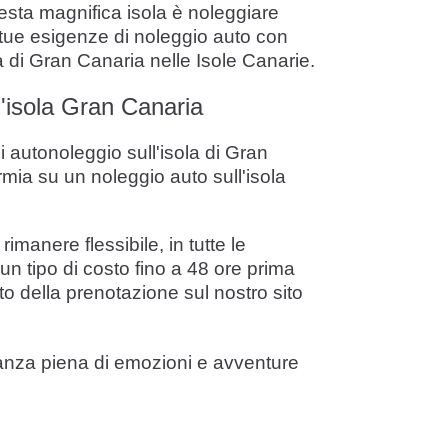
uesta magnifica isola è noleggiare
e tue esigenze di noleggio auto con
la di Gran Canaria nelle Isole Canarie.
l'isola Gran Canaria
 autonoleggio sull'isola di Gran
rmia su un noleggio auto sull'isola
imanere flessibile, in tutte le
un tipo di costo fino a 48 ore prima
to della prenotazione sul nostro sito
canza piena di emozioni e avventure