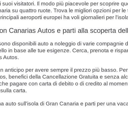
i suoi visitatori. Il modo più piacevole per scoprire q
aria su quattro ruote. Trova le migliori opzioni per l
ncipali aeroporti europei ha voli giornalieri per l'iso
on Canarias Autos e parti alla scoperta del
no disponibili auto a noleggio di varie compagnie di
ello in base alle tue esigenze. Cerca, prenota e rispa
s Autos.
in anticipo per avere sempre il prezzo più basso. Per r
os, benefici della Cancellazione Gratuita e senza alc
anche pagare con carta di debito o di credito al momen
ulla carta.
ma auto sull'isola di Gran Canaria e parti per una va