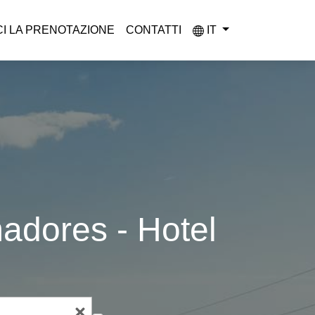
CI LA PRENOTAZIONE
CONTATTI
IT
adores - Hotel