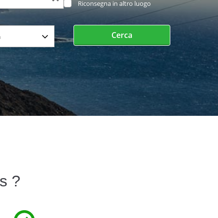
Riconsegna in altro luogo
Cerca
s ?