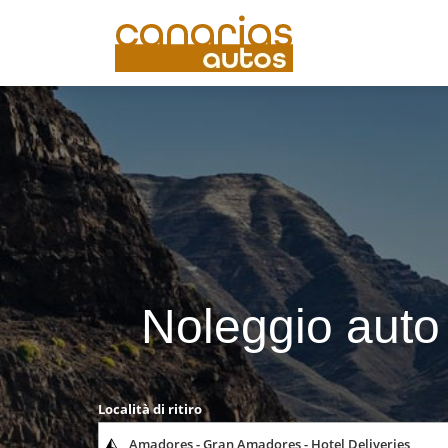
Noleggio auto
Località di ritiro