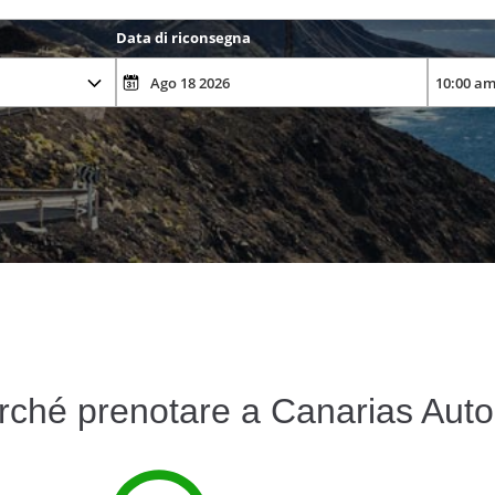
Data di riconsegna
rché prenotare a Canarias Auto