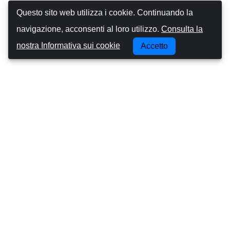
Questo sito web utilizza i cookie. Continuando la
navigazione, acconsenti al loro utilizzo.
Consulta la
nostra Informativa sui cookie
Accetto
Canarias Autos
Chi siamo
Guidare nelle Isole Canarie
Termini e Condizioni