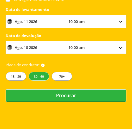
Data de levantamento
Data de devolução
Idade do condutor:
18 - 29
30 - 69
70+
Procurar