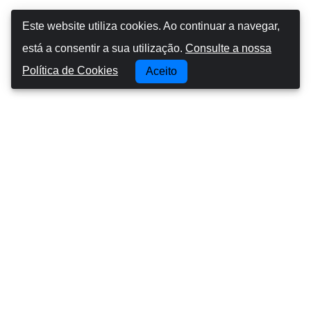
Este website utiliza cookies. Ao continuar a navegar,
está a consentir a sua utilização.
Consulte a nossa
Política de Cookies
Aceito
Canarias Autos
Sobre nós
Conduzir nas ilhas Canárias
Termos e Condições