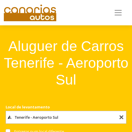
Aluguer de Carros
Tenerife - Aeroporto
Sul
Local de levantamento
Entregar num local diferente