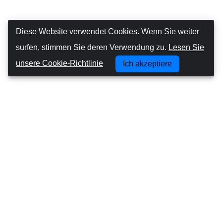
Diese Website verwendet Cookies. Wenn Sie weiter
surfen, stimmen Sie deren Verwendung zu.
Lesen Sie
unsere Cookie-Richtlinie
Ich akzeptiere
Canarias Autos
Über uns
Autofahren auf den Kanarischen Inseln
Geschäftsbedingungen