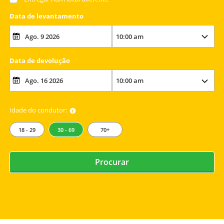
Data de levantamento
Data de devolução
Idade do condutor:
18 - 29
30 - 69
70+
Procurar