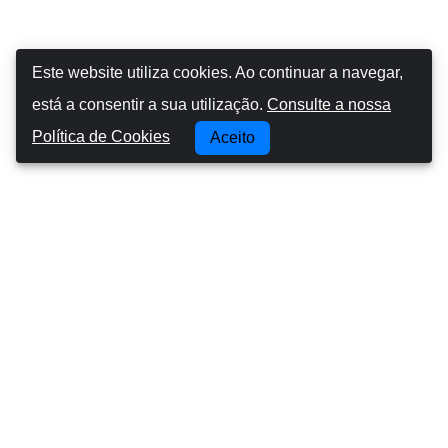
Este website utiliza cookies. Ao continuar a navegar,
está a consentir a sua utilização.
Consulte a nossa
Política de Cookies
Aceito
Canarias Autos
Sobre nós
Conduzir nas ilhas Canárias
Termos e Condições