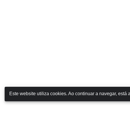
Este website utiliza cookies. Ao continuar a navegar, está a
Canarias Autos