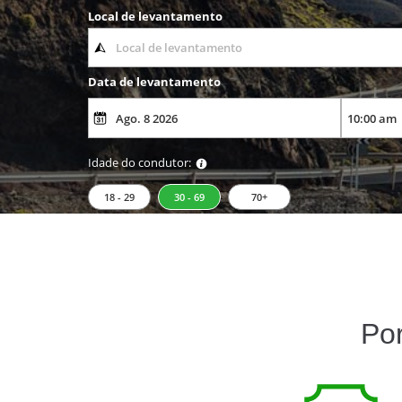
Local de levantamento
Data de levantamento
Idade do condutor:
18 - 29
30 - 69
70+
Po