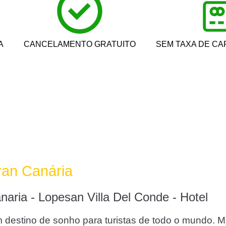
A
CANCELAMENTO GRATUITO
SEM TAXA DE CA
ran Canária
aria - Lopesan Villa Del Conde - Hotel
destino de sonho para turistas de todo o mundo. Mas