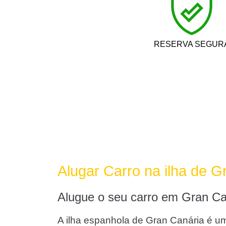
RESERVA SEGUR
Alugar Carro na ilha de G
Alugue o seu carro em Gran Can
A ilha espanhola de Gran Canária é um 