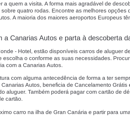
r a quem a visita. A forma mais agradável de descob
ria sobre quatro rodas. Encontre as melhores opçõe
tos. A maioria dos maiores aeroportos Europeus têm
 a Canarias Autos e parta à descoberta d
nde - Hotel, estão disponíveis carros de aluguer de
e escolha o conforme as suas necessidades. Procu
ia com a Canarias Autos.
ra com alguma antecedência de forma a ter sempre
na Canarias Autos, beneficia de Cancelamento Grátis 
do aluguer. Também poderá pagar com cartão de débi
de cartão.
ximo carro na ilha de Gran Canária e partir para um