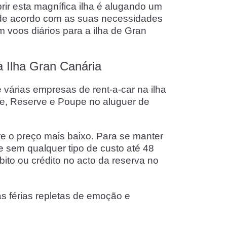
rir esta magnífica ilha é alugando um
s de acordo com as suas necessidades
 voos diários para a ilha de Gran
a Ilha Gran Canária
 várias empresas de rent-a-car na ilha
re, Reserve e Poupe no aluguer de
 o preço mais baixo. Para se manter
e sem qualquer tipo de custo até 48
to ou crédito no acto da reserva no
as férias repletas de emoção e