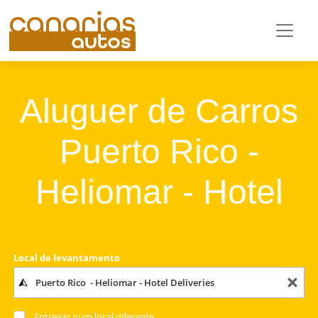
Aluguer de Carros
Puerto Rico -
Heliomar - Hotel
Local de levantamento
Entregar num local diferente