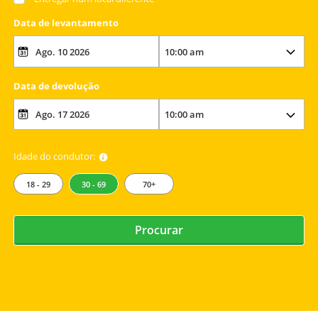
Data de levantamento
Data de devolução
Idade do condutor:
18 - 29
30 - 69
70+
Procurar