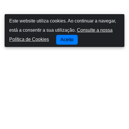
Este website utiliza cookies. Ao continuar a navegar,
está a consentir a sua utilização.
Consulte a nossa
Política de Cookies
Aceito
Canarias Autos
Sobre nós
Conduzir nas ilhas Canárias
Termos e Condições