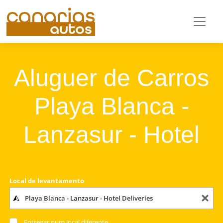
Aluguer de Carros
Playa Blanca -
Lanzasur - Hotel
Local de levantamento
Entregar num local diferente