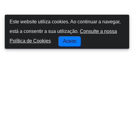
Este website utiliza cookies. Ao continuar a navegar,
está a consentir a sua utilização.
Consulte a nossa
Política de Cookies
Aceito
Canarias Autos
Sobre nós
Conduzir nas ilhas Canárias
Termos e Condições