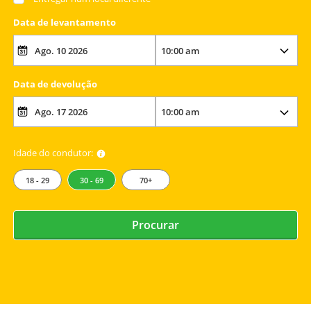
Data de levantamento
Data de devolução
Idade do condutor:
18 - 29
30 - 69
70+
Procurar