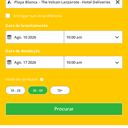
Entregar num local diferente
Data de levantamento
Data de devolução
Idade do condutor:
18 - 29
30 - 69
70+
Procurar