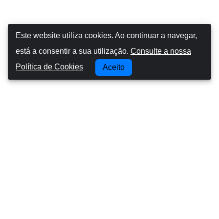
Este website utiliza cookies. Ao continuar a navegar,
está a consentir a sua utilização.
Consulte a nossa
Política de Cookies
Aceito
Canarias Autos
Sobre nós
Conduzir nas ilhas Canárias
Termos e Condições